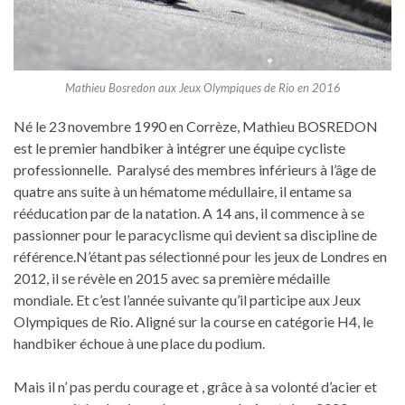
Mathieu Bosredon aux Jeux Olympiques de Rio en 2016
Né le 23 novembre 1990 en Corrèze, Mathieu BOSREDON
est le premier handbiker à intégrer une équipe cycliste
professionnelle. Paralysé des membres inférieurs à l’âge de
quatre ans suite à un hématome médullaire, il entame sa
rééducation par de la natation. A 14 ans, il commence à se
passionner pour le paracyclisme qui devient sa discipline de
référence.
N’étant pas sélectionné pour les jeux de Londres en
2012, il se révèle en 2015 avec sa première médaille
mondiale. Et c’est l’année suivante qu’il participe aux Jeux
Olympiques de Rio. Aligné sur la course en catégorie H4, le
handbiker échoue à une place du podium.
Mais il n’ pas perdu courage et , grâce à sa volonté d’acier et