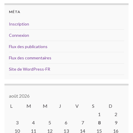
MÉTA
Inscription
Connexion
Flux des publications
Flux des commentaires
Site de WordPress-FR
août 2026
L
M
M
J
V
S
D
1
2
3
4
5
6
7
8
9
10
11
12
13
14
15
16