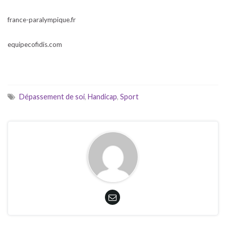
france-paralympique.fr
equipecofidis.com
Dépassement de soi
,
Handicap
,
Sport