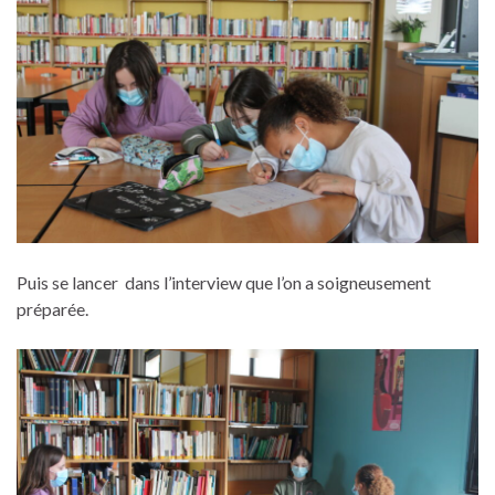
Puis se lancer dans l’interview que l’on a soigneusement
préparée.