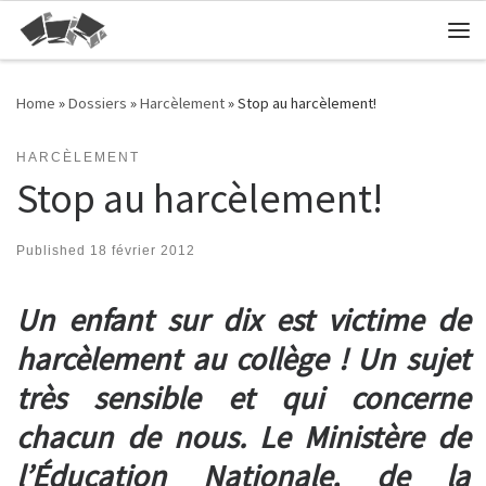
Skip to content
Me
Home
»
Dossiers
»
Harcèlement
»
Stop au harcèlement!
HARCÈLEMENT
Stop au harcèlement!
Published
18 février 2012
Un enfant sur dix est victime de
harcèlement au collège ! Un sujet
très sensible et qui concerne
chacun de nous. Le Ministère de
l’Éducation Nationale, de la