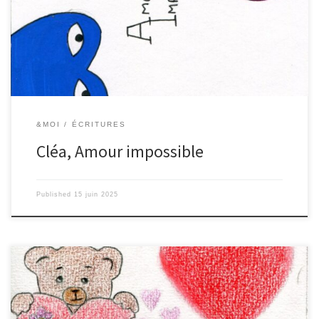
&MOI
ÉCRITURES
Cléa, Amour impossible
Published
15 juin 2025