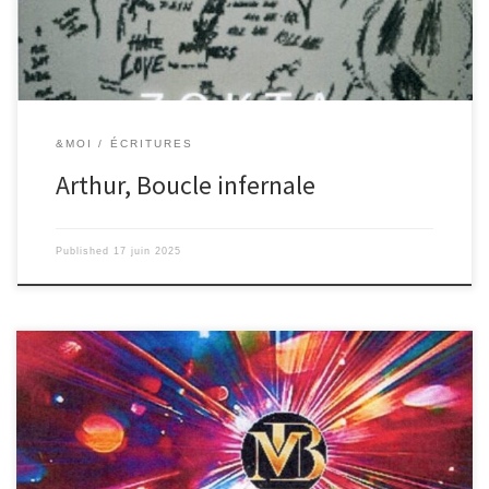
&MOI
ÉCRITURES
Arthur, Boucle infernale
Published
17 juin 2025