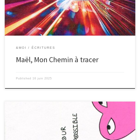
&MOI
ÉCRITURES
Maël, Mon Chemin à tracer
Published
16 juin 2025