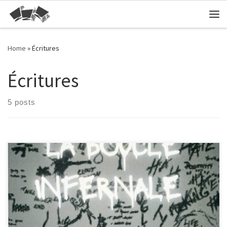
Skip to content
Me
Home
»
Écritures
Écritures
5 posts