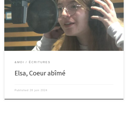
&MOI
ÉCRITURES
Elsa, Coeur abîmé
Published
28 juin 2024