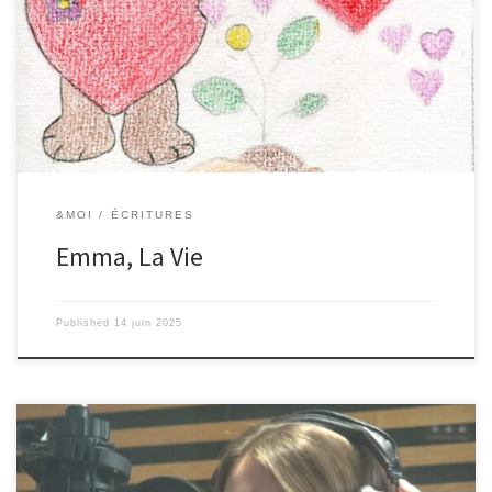
&MOI
ÉCRITURES
Emma, La Vie
Published
14 juin 2025