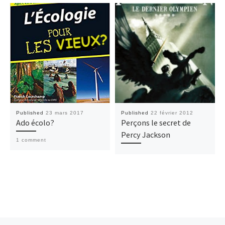
Published
23 mars 2017
Published
22 février 2012
Ado écolo?
Perçons le secret de
Percy Jackson
1 comment