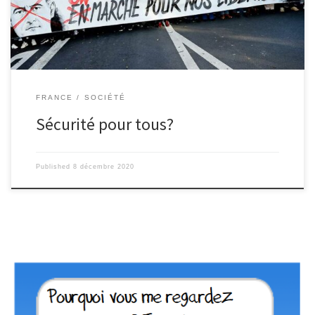
l’Assemblée nationale le 20 octobre et votée le 20 novembre
2020. Elle […]
FRANCE
SOCIÉTÉ
Sécurité pour tous?
Published
8 décembre 2020