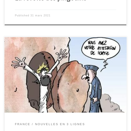
Published
31 mars 2021
Deux jeunes ont été verbalisés par des agents de l’Office National
des Forêts : ils avaient l’idée absconse de se confiner dans une
grotte. Léna Chanut (4ème) © paroisse-gazeran.fr
FRANCE
NOUVELLES EN 3 LIGNES