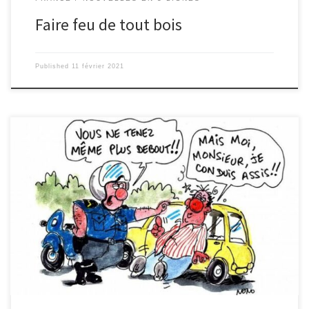
Faire feu de tout bois
Published
11 février 2021
La police stoppe une voiture volée, conduite, sans permis, par un
homme drogué : l’histoire s’achève par l’arrivée rocambolesque
d’un dépanneur ivre! Elea Beonel (3ème)