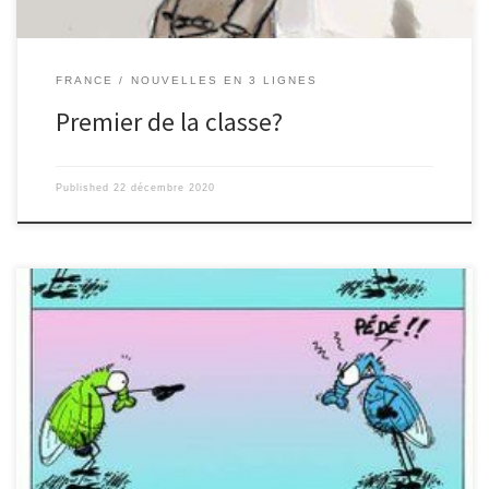
FRANCE
NOUVELLES EN 3 LIGNES
Premier de la classe?
Published
22 décembre 2020
Un homme voulut occire une mouche. Mais le gaz et la tapette
électrique ne font pas bon ménage! Laisser voler les bêtes et
gardez un toit sur la tête. Anouk Machado (3ème)