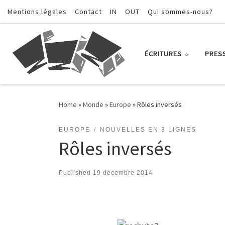
Mentions légales
Contact
IN
OUT
Qui sommes-nous?
Skip to content
ÉCRITURES
PRES
Home
»
Monde
»
Europe
»
Rôles inversés
EUROPE
NOUVELLES EN 3 LIGNES
Rôles inversés
Published
19 décembre 2014