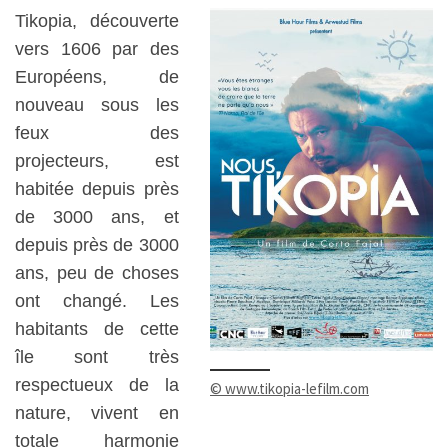
Tikopia, découverte
vers 1606 par des
Européens, de
nouveau sous les
feux des
projecteurs, est
habitée depuis près
de 3000 ans, et
depuis près de 3000
ans, peu de choses
ont changé. Les
habitants de cette
île sont très
respectueux de la
© www.tikopia-lefilm.com
nature, vivent en
totale harmonie