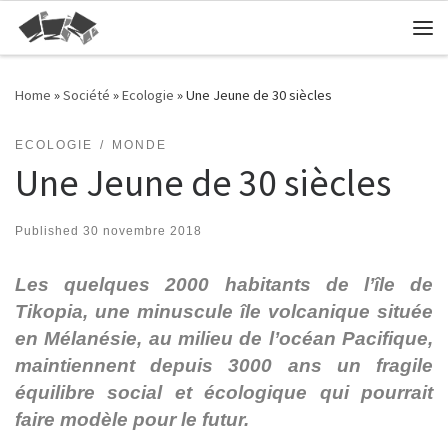
Skip to content
Me
Home
»
Société
»
Ecologie
»
Une Jeune de 30 siècles
ECOLOGIE
MONDE
Une Jeune de 30 siècles
Published
30 novembre 2018
Les quelques 2000 habitants de l’île de
Tikopia, une minuscule île volcanique située
en Mélanésie, au milieu de l’océan Pacifique,
maintiennent depuis 3000 ans un fragile
équilibre social et écologique qui pourrait
faire modèle pour le futur.