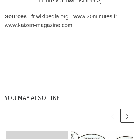
picture » allowfullscreen>]
Sources
: fr.wikipedia.org , www.20minutes.fr,
www.kaizen-magazine.com
YOU MAY ALSO LIKE