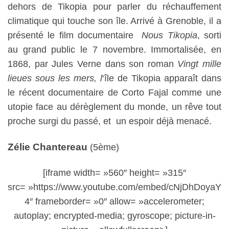
dehors de Tikopia pour parler du réchauffement
climatique qui touche son île. Arrivé à Grenoble, il a
présenté le film documentaire
Nous Tikopia
, sorti
au grand public le 7 novembre. Immortalisée, en
1868, par Jules Verne dans son roman
Vingt mille
lieues sous les mers, l
‘île de Tikopia apparaît dans
le récent documentaire de Corto Fajal comme une
utopie face au dérèglement du monde, un rêve tout
proche surgi du passé, et un espoir déjà menacé.
Zélie Chantereau
(5ème)
[iframe width= »560″ height= »315″
src= »https://www.youtube.com/embed/cNjDhDoyaY
4″ frameborder= »0″ allow= »accelerometer;
autoplay; encrypted-media; gyroscope; picture-in-