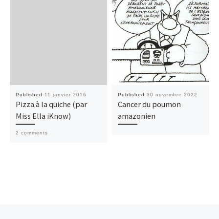
Published
11 janvier 2016
Published
30 novembre 2022
Pizza à la quiche (par
Cancer du poumon
Miss Ella iKnow)
amazonien
2 comments
Previous post