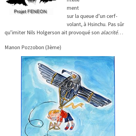
ment
sur la queue d’un cerf-
volant, à Hsinchu. Pas sûr
qu’imiter Nils Holgerson ait provoqué son
alacrité
…
Manon Pozzobon (3ème)