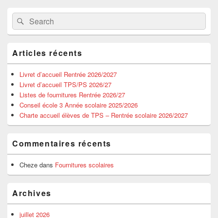
Primary
Search
Search
Sidebar
for:
Widget
Area
Articles récents
Livret d’accueil Rentrée 2026/2027
Livret d’accueil TPS/PS 2026/27
Listes de fournitures Rentrée 2026/27
Conseil école 3 Année scolaire 2025/2026
Charte accueil élèves de TPS – Rentrée scolaire 2026/2027
Commentaires récents
Cheze
dans
Fournitures scolaires
Archives
juillet 2026