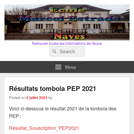
Retrouver toutes les informations de l'école
Search
Search
for:
Menu
Résultats tombola PEP 2021
Posted on
6 juillet 2021
by
Voici ci-dessous le résultat 2021 de la tombola des
PEP :
Résultat_Souscription_PEP20
21