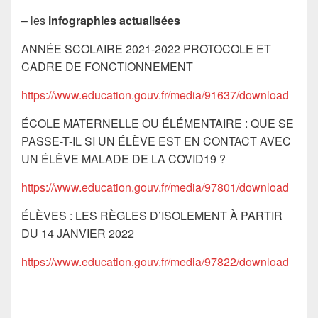
– les
infographies actualisées
ANNÉE SCOLAIRE 2021-­2022 PROTOCOLE ET
CADRE DE FONCTIONNEMENT
https://www.education.gouv.fr/media/91637/download
ÉCOLE MATERNELLE OU ÉLÉMENTAIRE : QUE SE
PASSE-­T-­IL SI UN ÉLÈVE EST EN CONTACT AVEC
UN ÉLÈVE MALADE DE LA COVID­19 ?
https://www.education.gouv.fr/media/97801/download
ÉLÈVES : LES RÈGLES D’ISOLEMENT À PARTIR
DU 14 JANVIER 2022
https://www.education.gouv.fr/media/97822/download