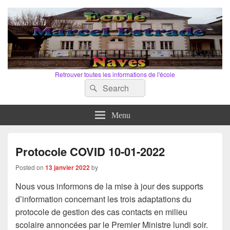
Retrouver toutes les informations de l'école
Search
Search
for:
Menu
Protocole COVID 10-01-2022
Posted on
13 janvier 2022
by
Nous vous informons de la mise à jour des supports
d’information concernant les trois adaptations du
protocole de gestion des cas contacts en milieu
scolaire annoncées par le Premier Ministre lundi soir.