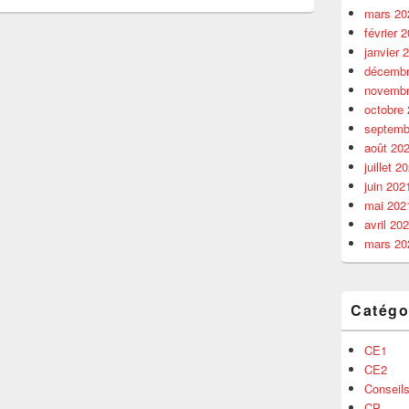
mars 20
février 
janvier 
décembr
novembr
octobre
septemb
août 20
juillet 2
juin 202
mai 202
avril 20
mars 20
Catégo
CE1
CE2
Conseils
CP