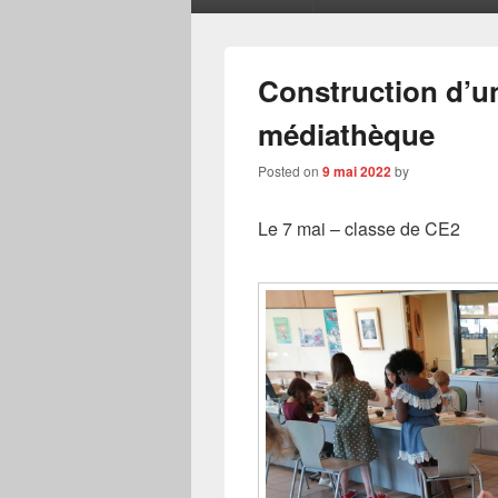
menu
Construction d’un
médiathèque
Posted on
9 mai 2022
by
Le 7 mai – classe de CE2