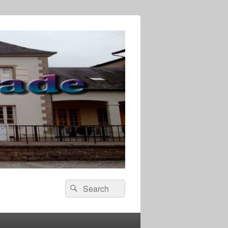
Search
Search
for: