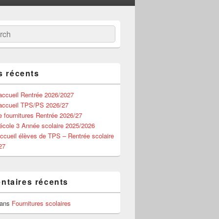
ch
s récents
’accueil Rentrée 2026/2027
’accueil TPS/PS 2026/27
e fournitures Rentrée 2026/27
école 3 Année scolaire 2025/2026
ccueil élèves de TPS – Rentrée scolaire
27
taires récents
ans
Fournitures scolaires