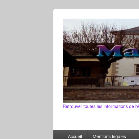
Retrouver toutes les informations de l'
Primary
Accueil
Mentions légales