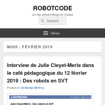
ROBOTCODE
Un site utilisant Blogs en Classe
Search
Search
for:
Menu
MOIS :
FÉVRIER 2019
Interview de Julie Cleyet-Merle dans
le café pédagogique du 12 février
2019 : Des robots en SVT
Posted on
12 février 2019
by