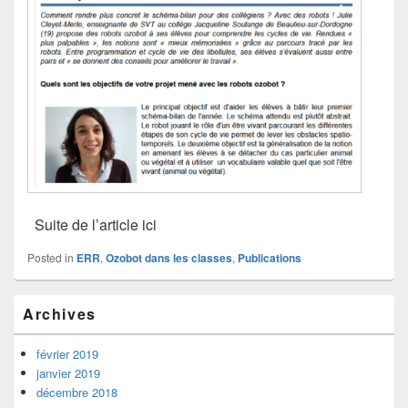
Suite de l’article ici
Posted in
ERR
,
Ozobot dans les classes
,
Publications
Primary
Archives
Sidebar
Widget
Area
février 2019
janvier 2019
décembre 2018