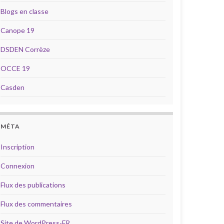
Blogs en classe
Canope 19
DSDEN Corrèze
OCCE 19
Casden
MÉTA
Inscription
Connexion
Flux des publications
Flux des commentaires
Site de WordPress-FR