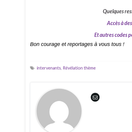
Quelques ress
Accès à des
Et autres codes p
Bon courage et reportages à vous tous !
intervenants
,
Révélation thème