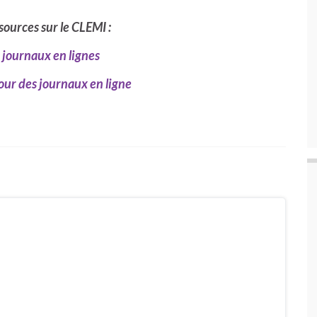
ources sur le CLEMI :
 journaux en lignes
our des journaux en ligne