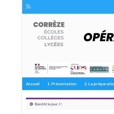
Accueil
1. Présentation
2. La préparati
Bientôt le jour J !