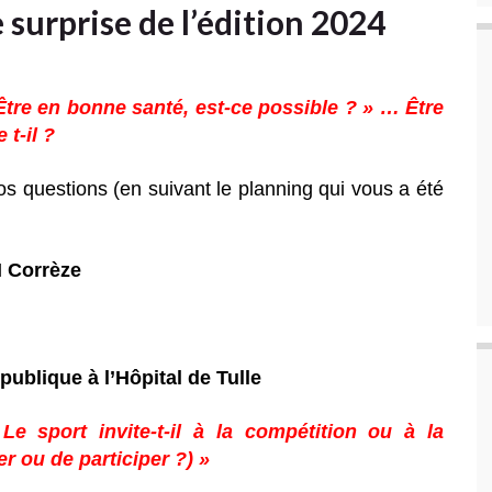
surprise de l’édition 2024
Être en bonne santé, est-ce possible ? » … Être
 t-il ?
os questions (en suivant le planning qui vous a été
N Corrèze
publique à l’Hôpital de Tulle
Le sport invite-t-il à la compétition ou à la
er ou de participer ?) »