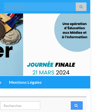
Search for:
n
Mentions Légales
Search for: