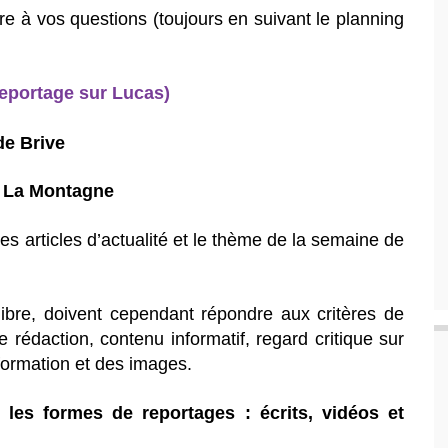
e à vos questions (toujours en suivant le planning
reportage sur Lucas)
de Brive
de La Montagne
des articles d’actualité et le thème de la semaine de
 libre, doivent cependant répondre aux critères de
de rédaction, contenu informatif, regard critique sur
nformation et des images.
r les formes de reportages : écrits, vidéos et