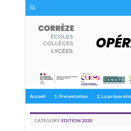
Accueil
1. Présentation
2. La préparati
CATEGORY:
EDITION 2020