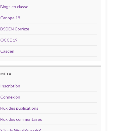
Blogs en classe
Canope 19
DSDEN Corrèze
OCCE 19
Casden
MÉTA
Inscription
Connexion
Flux des publications
Flux des commentaires
Site de WordPress-FR