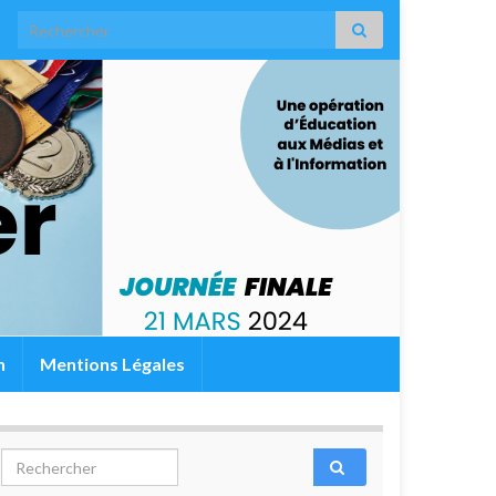
Search for:
n
Mentions Légales
Search for: