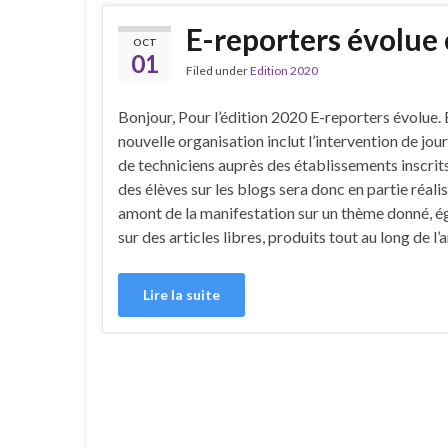
E-reporters évolue
OCT
01
Filed under
Edition 2020
Bonjour, Pour l’édition 2020 E-reporters évolue. E
nouvelle organisation inclut l’intervention de jour
de techniciens auprès des établissements inscrits.
des élèves sur les blogs sera donc en partie réali
amont de la manifestation sur un thème donné, é
sur des articles libres, produits tout au long de l’
Lire la suite