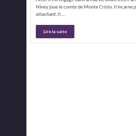
Niney joue le comte de Monte Cristo. Il incarne par
attachant. Il …
Lire la suite