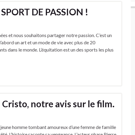
 SPORT DE PASSION !
nées et nous souhaitons partager notre passion. C’est un
d’abord un art et un mode de vie avec plus de 20
ants dans le monde. L’équitation est un des sports les plus
risto, notre avis sur le film.
un jeune homme tombant amoureux d’une femme de famille
rêté. L’histoire raconte sa vengeance. L’acteur phare Pierre