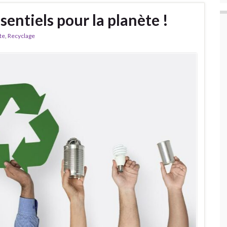
ssentiels pour la planète !
te
,
Recyclage