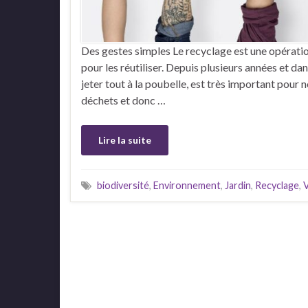
Des gestes simples Le recyclage est une opératio
pour les réutiliser. Depuis plusieurs années et da
jeter tout à la poubelle, est très important pour
déchets et donc …
Lire la suite
biodiversité
,
Environnement
,
Jardin
,
Recyclage
,
V