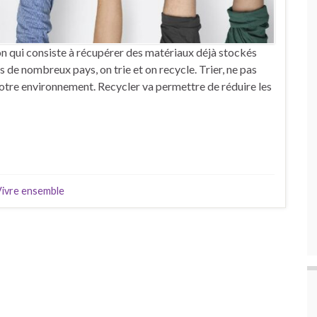
n qui consiste à récupérer des matériaux déjà stockés
ns de nombreux pays, on trie et on recycle. Trier, ne pas
 notre environnement. Recycler va permettre de réduire les
ivre ensemble