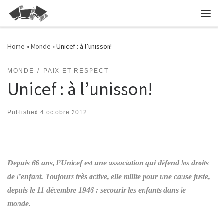
Skip to content
Me
Home
»
Monde
»
Unicef : à l’unisson!
MONDE
PAIX ET RESPECT
Unicef : à l’unisson!
Published
4 octobre 2012
Depuis 66 ans, l’Unicef est une association qui défend les droits
de l’enfant. Toujours très active, elle milite pour une cause juste,
depuis le 11 décembre 1946 : secourir les enfants dans le
monde.