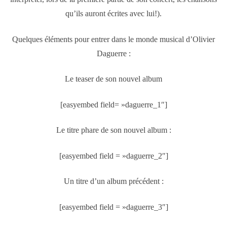
qu’ils auront écrites avec lui!).
Quelques éléments pour entrer dans le monde musical d’Olivier
Daguerre :
Le teaser de son nouvel album
[easyembed field= »daguerre_1″]
Le titre phare de son nouvel album :
[easyembed field = »daguerre_2″]
Un titre d’un album précédent :
[easyembed field = »daguerre_3″]