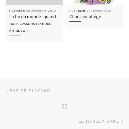
Published
20 décembre 2012
Published
17 janvier 2018
La fin du monde : quand
Chanteur allégé
nous cessons de nous
émouvoir
Post navigation
Previous post
BAS DE PLAFOND
BACK TO POST LIST
Ne
LE HARLEM SAKE