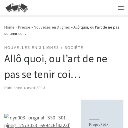
Skip to content
Me
Home
»
Presse
»
Nouvelles en 3 lignes
»
Allô quoi, ou l’art de ne pas
se tenir coi…
NOUVELLES EN 3 LIGNES
SOCIÉTÉ
Allô quoi, ou l’art de ne
pas se tenir coi…
Published
4 avril 2013
Projet Félix