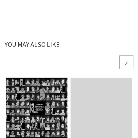
YOU MAY ALSO LIKE