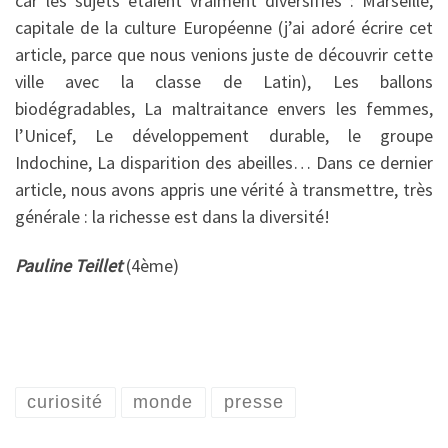
car les sujets étaient vraiment diversifiés : Marseille,
capitale de la culture Européenne (j’ai adoré écrire cet
article, parce que nous venions juste de découvrir cette
ville avec la classe de Latin), Les ballons
biodégradables, La maltraitance envers les femmes,
l’Unicef, Le développement durable, le groupe
Indochine, La disparition des abeilles… Dans ce dernier
article, nous avons appris une vérité à transmettre, très
générale : la richesse est dans la diversité!
Pauline Teillet
(4ème)
curiosité
monde
presse