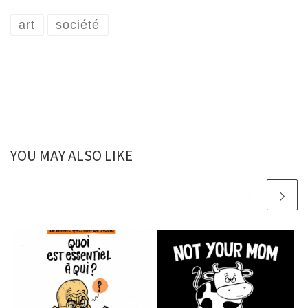
art
société
YOU MAY ALSO LIKE