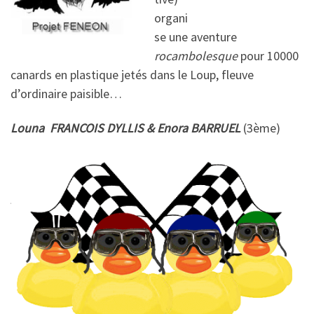
organi
se une aventure
rocambolesque
pour 10000
canards en plastique jetés dans le Loup, fleuve
d’ordinaire paisible…
Louna FRANCOIS DYLLIS & Enora BARRUEL
(3ème)