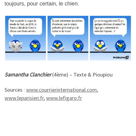
toujours, pour certain, le chien.
Samantha Clanchier
(4ème) – Texte & Pioupiou
Sources :
www.courrierinternational.com
,
www.leparisien.fr
,
www.lefigaro.fr