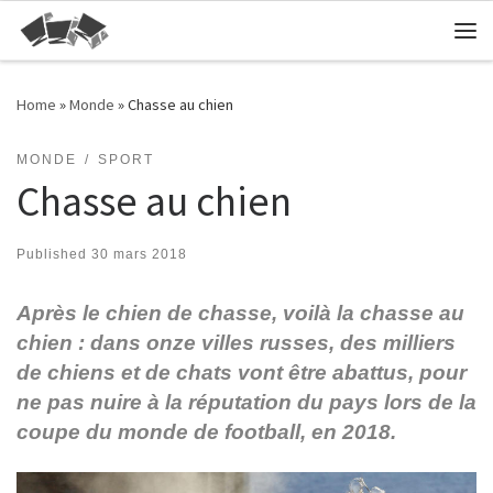
Skip to content
Me
Home
»
Monde
»
Chasse au chien
MONDE
SPORT
Chasse au chien
Published
30 mars 2018
Après le chien de chasse, voilà la chasse au
chien : dans onze villes russes, des milliers
de chiens et de chats vont être abattus, pour
ne pas nuire à la réputation du pays lors de la
coupe du monde de football, en 2018.