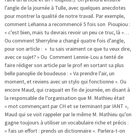
l’angle de la journée à Tulle, avec quelques anecdotes
pour montrer la qualité de notre travail. Par exemple,
comment Lehanna a recommencé 5 fois son Pioupiou :
« c’est bien, mais tu devrais revoir un peu ce truc, là »…
Ou comment Sherryline a changé quatre fois d’angle,
pour son article : » tu sais vraiment ce que tu veux dire,
avec ce sujet? » Ou Comment Lennie-Lou a tenté de
faire rédiger son article par le prof en sortant sa plus
belle panoplie de boudeuse : « Va prendre l’air, un
moment, et reviens avec un stylo qui fonctionne ». Ou
encore Maud, qui craquait en fin de journée, en disant à
la responsable de l’organisation que M. Mathieu était
« mot commençant par CH et se terminant par IANT »,
Maud qui se voit rappeler par le même M. Mathieu qu’on
gagne toujours à utiliser un vocabulaire riche et précis :
« fais un effort : prends un dictionnaire ». Parlera-t-on