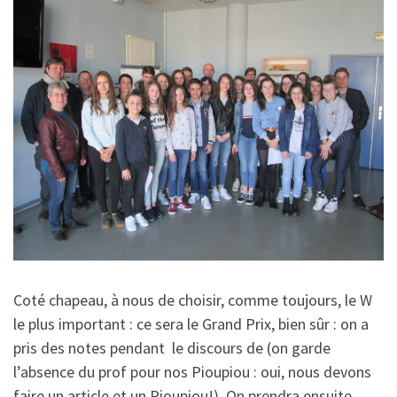
Coté chapeau, à nous de choisir, comme toujours, le W
le plus important : ce sera le Grand Prix, bien sûr : on a
pris des notes pendant le discours de (on garde
l’absence du prof pour nos Pioupiou : oui, nous devons
faire un article et un Pioupiou!). On prendra ensuite