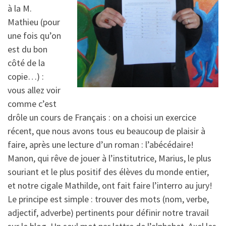
à la M.
Mathieu (pour
une fois qu’on
est du bon
côté de la
copie…) :
vous allez voir
comme c’est
drôle un cours de Français : on a choisi un exercice
récent, que nous avons tous eu beaucoup de plaisir à
faire, après une lecture d’un roman : l’abécédaire!
Manon, qui rêve de jouer à l’institutrice, Marius, le plus
souriant et le plus positif des élèves du monde entier,
et notre cigale Mathilde, ont fait faire l’interro au jury!
Le principe est simple : trouver des mots (nom, verbe,
adjectif, adverbe) pertinents pour définir notre travail