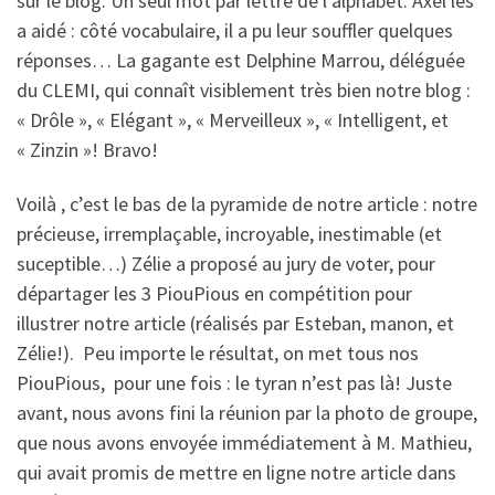
sur le blog. Un seul mot par lettre de l’alphabet. Axel les
a aidé : côté vocabulaire, il a pu leur souffler quelques
réponses… La gagante est Delphine Marrou, déléguée
du CLEMI, qui connaît visiblement très bien notre blog :
« Drôle », « Elégant », « Merveilleux », « Intelligent, et
« Zinzin »! Bravo!
Voilà , c’est le bas de la pyramide de notre article : notre
précieuse, irremplaçable, incroyable, inestimable (et
suceptible…) Zélie a proposé au jury de voter, pour
départager les 3 PiouPious en compétition pour
illustrer notre article (réalisés par Esteban, manon, et
Zélie!). Peu importe le résultat, on met tous nos
PiouPious, pour une fois : le tyran n’est pas là! Juste
avant, nous avons fini la réunion par la photo de groupe,
que nous avons envoyée immédiatement à M. Mathieu,
qui avait promis de mettre en ligne notre article dans