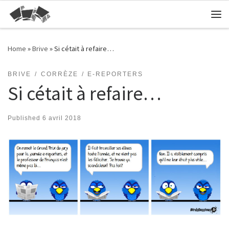
Skip to content
Me
Home
»
Brive
»
Si cétait à refaire…
BRIVE
CORRÈZE
E-REPORTERS
Si cétait à refaire…
Published
6 avril 2018