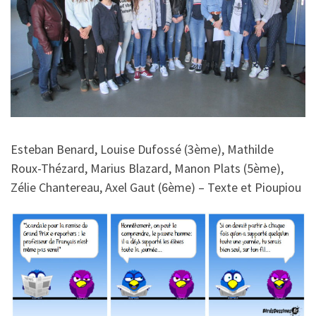
Esteban Benard, Louise Dufossé (3ème), Mathilde
Roux-Thézard, Marius Blazard, Manon Plats (5ème),
Zélie Chantereau, Axel Gaut (6ème) – Texte et Pioupiou