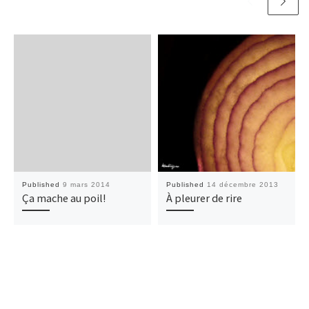
Published
9 mars 2014
Published
14 décembre 2013
Ça mache au poil!
À pleurer de rire