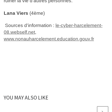
ruiner la vie d’autres personnes.
Lana Viers
(4ème)
Sources d’information :
le-cyber-harcelement-
08.webself.net
,
www.nonauharcelement.education.gouv.fr
YOU MAY ALSO LIKE