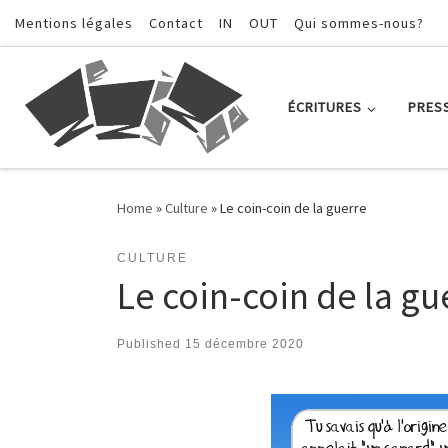
Mentions légales
Contact
IN
OUT
Qui sommes-nous?
Skip to content
ÉCRITURES
PRES
Home
»
Culture
»
Le coin-coin de la guerre
CULTURE
Le coin-coin de la gu
Published
15 décembre 2020