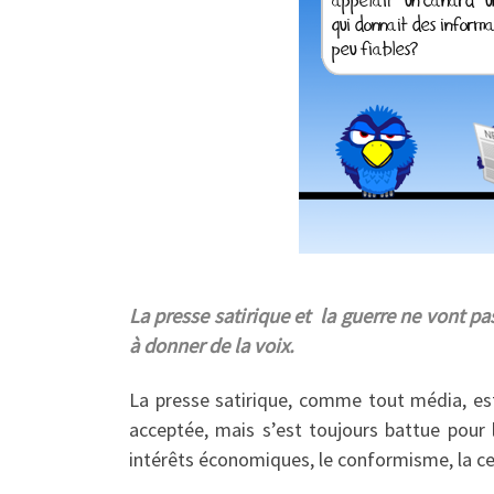
La presse satirique et la guerre ne vont pa
à donner de la voix.
La presse satirique, comme tout média, est 
acceptée, mais s’est toujours battue pour l
intérêts économiques, le conformisme, la cen