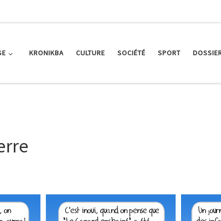
SE
KRONIKBA
CULTURE
SOCIÉTÉ
SPORT
DOSSIE
erre