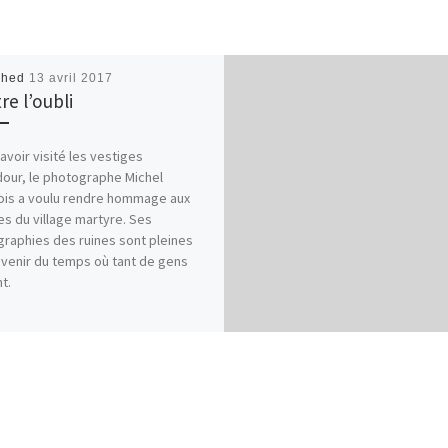
shed
13 avril 2017
re l’oubli
avoir visité les vestiges
our, le photographe Michel
is a voulu rendre hommage aux
es du village martyre. Ses
raphies des ruines sont pleines
venir du temps où tant de gens
t.