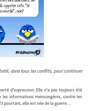
utté, dans tous les conflits, pour continuer
erté d’expression. Elle n’a pas toujours été
tre les informations mensongères, contre les
Et pourtant, elle est née de la guerre…