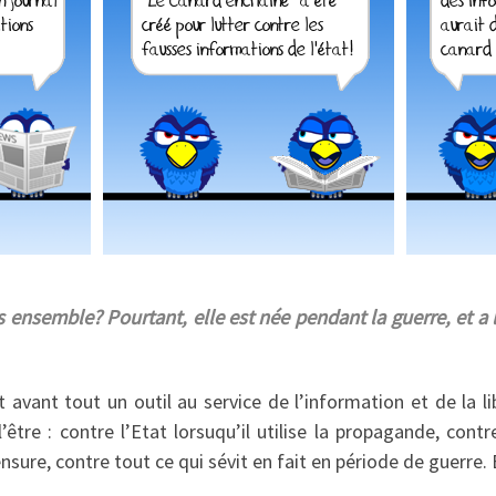
s ensemble? Pourtant, elle est née pendant la guerre, et a l
avant tout un outil au service de l’information et de la lib
’être : contre l’Etat lorsuqu’il utilise la propagande, con
sure, contre tout ce qui sévit en fait en période de guerre. 