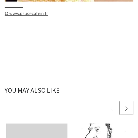
© www.pausecafein.fr
YOU MAY ALSO LIKE