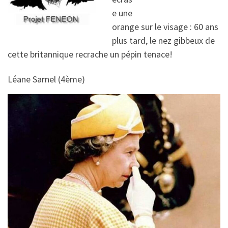
e une
orange sur le visage : 60 ans
plus tard, le nez gibbeux de
cette britannique recrache un pépin tenace!
Léane Sarnel (4ème)