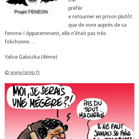
préfèr
e retourner en prison plutôt
que de vivre auprès de sa
femme ! Apparemment, elle n’était pas très
folichonne…
Yalice Galuszka (4ème)
© www.larep.fr