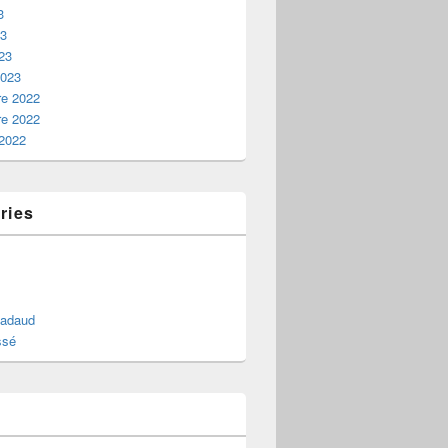
3
23
23
2023
e 2022
e 2022
 2022
ries
Nadaud
ssé