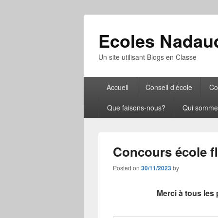
Ecoles Nadau
Un site utilisant Blogs en Classe
Primary
Accueil
Conseil d’école
Co
menu
Que faisons-nous?
Qui somme
Concours école fl
Posted on
30/11/2023
by
Merci à tous les 