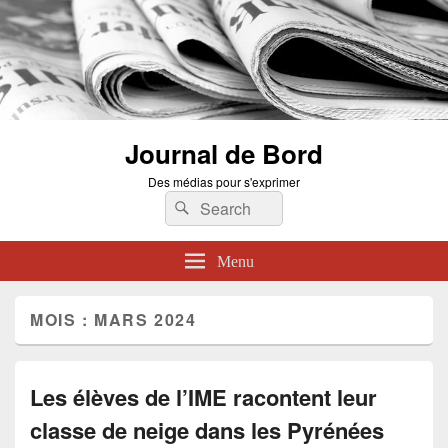
Journal de Bord
Des médias pour s'exprimer
Search
Search
for:
Menu
MOIS :
MARS 2024
Les élèves de l’IME racontent leur
classe de neige dans les Pyrénées