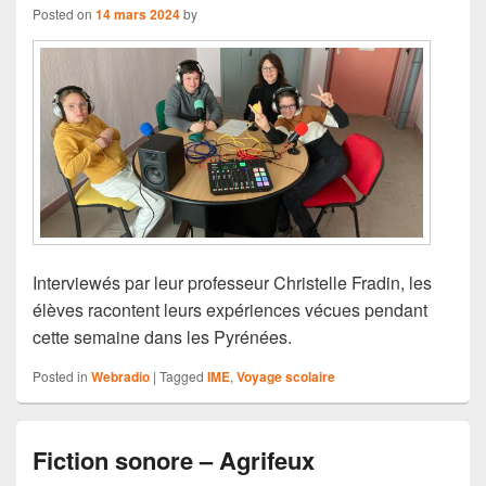
Posted on
14 mars 2024
by
Interviewés par leur professeur Christelle Fradin, les
élèves racontent leurs expériences vécues pendant
cette semaine dans les Pyrénées.
Posted in
Webradio
|
Tagged
IME
,
Voyage scolaire
Fiction sonore – Agrifeux