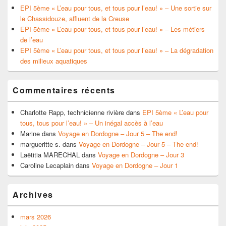
EPI 5ème « L’eau pour tous, et tous pour l’eau! » – Une sortie sur
le Chassidouze, affluent de la Creuse
EPI 5ème « L’eau pour tous, et tous pour l’eau! » – Les métiers
de l’eau
EPI 5ème « L’eau pour tous, et tous pour l’eau! » – La dégradation
des milieux aquatiques
Commentaires récents
Charlotte Rapp, technicienne rivière
dans
EPI 5ème « L’eau pour
tous, tous pour l’eau! » – Un inégal accès à l’eau
Marine
dans
Voyage en Dordogne – Jour 5 – The end!
margueritte s.
dans
Voyage en Dordogne – Jour 5 – The end!
Laëtitia MARECHAL
dans
Voyage en Dordogne – Jour 3
Caroline Lecaplain
dans
Voyage en Dordogne – Jour 1
Archives
mars 2026