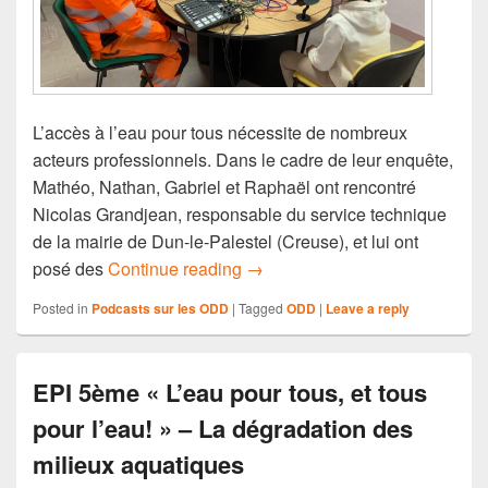
L’accès à l’eau pour tous nécessite de nombreux
acteurs professionnels. Dans le cadre de leur enquête,
Mathéo, Nathan, Gabriel et Raphaël ont rencontré
Nicolas Grandjean, responsable du service technique
de la mairie de Dun-le-Palestel (Creuse), et lui ont
EPI 5ème « L’eau pour tous, et 
posé des
Continue reading
→
Posted in
Podcasts sur les ODD
|
Tagged
ODD
|
Leave a reply
EPI 5ème « L’eau pour tous, et tous
pour l’eau! » – La dégradation des
milieux aquatiques