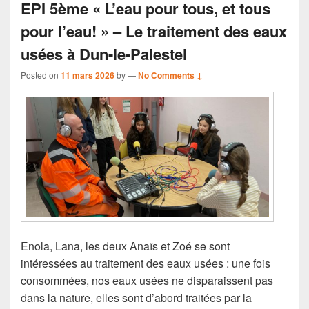
EPI 5ème « L’eau pour tous, et tous
pour l’eau! » – Le traitement des eaux
usées à Dun-le-Palestel
Posted on
11 mars 2026
by
—
No Comments ↓
Enola, Lana, les deux Anaïs et Zoé se sont
intéressées au traitement des eaux usées : une fois
consommées, nos eaux usées ne disparaissent pas
dans la nature, elles sont d’abord traitées par la