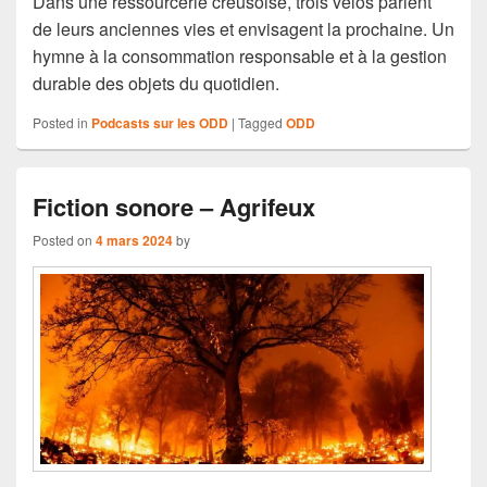
Dans une ressourcerie creusoise, trois vélos parlent
de leurs anciennes vies et envisagent la prochaine. Un
hymne à la consommation responsable et à la gestion
durable des objets du quotidien.
Posted in
Podcasts sur les ODD
|
Tagged
ODD
Fiction sonore – Agrifeux
Posted on
4 mars 2024
by