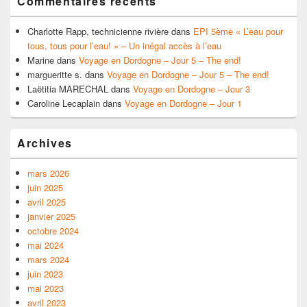
Commentaires récents
Charlotte Rapp, technicienne rivière
dans
EPI 5ème « L’eau pour
tous, tous pour l’eau! » – Un inégal accès à l’eau
Marine
dans
Voyage en Dordogne – Jour 5 – The end!
margueritte s.
dans
Voyage en Dordogne – Jour 5 – The end!
Laëtitia MARECHAL
dans
Voyage en Dordogne – Jour 3
Caroline Lecaplain
dans
Voyage en Dordogne – Jour 1
Archives
mars 2026
juin 2025
avril 2025
janvier 2025
octobre 2024
mai 2024
mars 2024
juin 2023
mai 2023
avril 2023