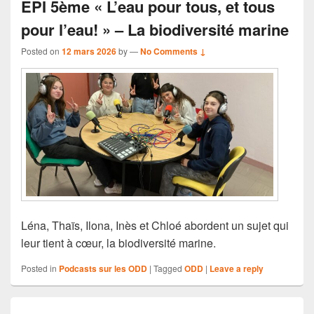
EPI 5ème « L’eau pour tous, et tous
pour l’eau! » – La biodiversité marine
Posted on
12 mars 2026
by
—
No Comments ↓
Léna, Thaïs, Ilona, Inès et Chloé abordent un sujet qui
leur tient à cœur, la biodiversité marine.
Posted in
Podcasts sur les ODD
|
Tagged
ODD
|
Leave a reply