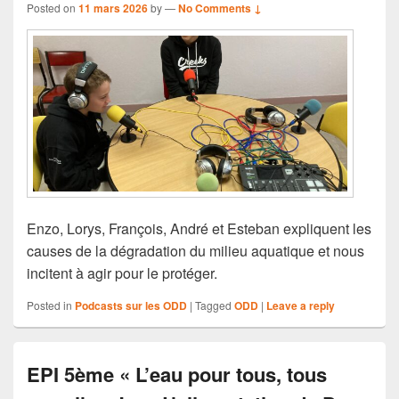
Posted on
11 mars 2026
by
—
No Comments ↓
Enzo, Lorys, François, André et Esteban expliquent les
causes de la dégradation du milieu aquatique et nous
incitent à agir pour le protéger.
Posted in
Podcasts sur les ODD
|
Tagged
ODD
|
Leave a reply
EPI 5ème « L’eau pour tous, tous