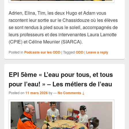
Adrien, Elina, Tim, les deux Hugo et Adam vous
racontent leur sortie sur le Chassidouze où les élèves
se sont rendus à pied sous le soleil, accompagnés de
leurs professeurs et des intervenantes Laura Lamotte
(CPIE) et Céline Meunier (SIARCA).
Posted in
Podcasts sur les ODD
|
Tagged
ODD
|
Leave a reply
EPI 5ème « L’eau pour tous, et tous
pour l’eau! » – Les métiers de l’eau
Posted on
11 mars 2026
by
—
No Comments ↓