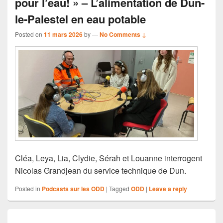
pour l’eau! » – L’alimentation de Dun-
le-Palestel en eau potable
Posted on
11 mars 2026
by
—
No Comments ↓
Cléa, Leya, Lia, Clydie, Sérah et Louanne interrogent
Nicolas Grandjean du service technique de Dun.
Posted in
Podcasts sur les ODD
|
Tagged
ODD
|
Leave a reply