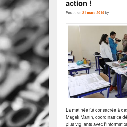
action !
Posted on
21 mars 2019
by
La matinée fut consacrée à des
Magali Martin, coordinatrice d
plus vigilants avec l’informati