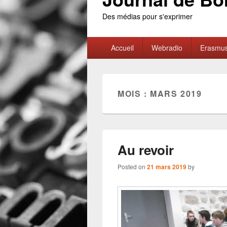
Des médias pour s'exprimer
Primary
Accueil
Webradio
Erasmu
menu
MOIS :
MARS 2019
Au revoir
Posted on
21 mars 2019
by