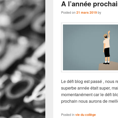
A l’année procha
Posted on
21 mars 2019
by
Le défi blog est passé , nous 
superbe année était super, ma
momentanément car le défi blo
prochain nous aurons de meill
Posted in
vie du collège