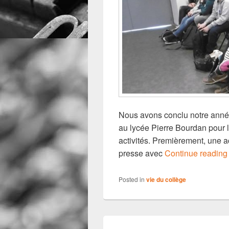
Nous avons conclu notre anné
au lycée Pierre Bourdan pour l
activités. Premièrement, une ac
presse avec
Continue readin
Posted in
vie du collège