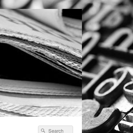
Search
Search