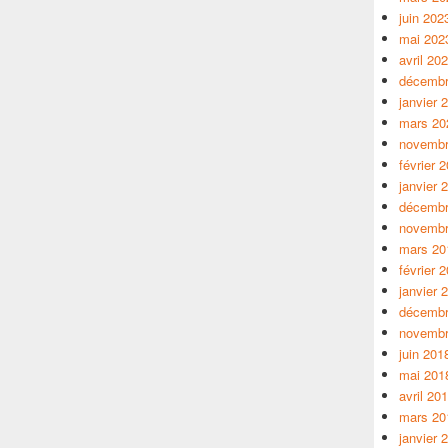
juin 202
mai 202
avril 20
décembr
janvier 
mars 20
novembr
février 
janvier 
décembr
novembr
mars 20
février 
janvier 
décembr
novembr
juin 201
mai 201
avril 20
mars 20
janvier 