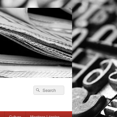
Search
Search
for:
Culture
Mentions Légales