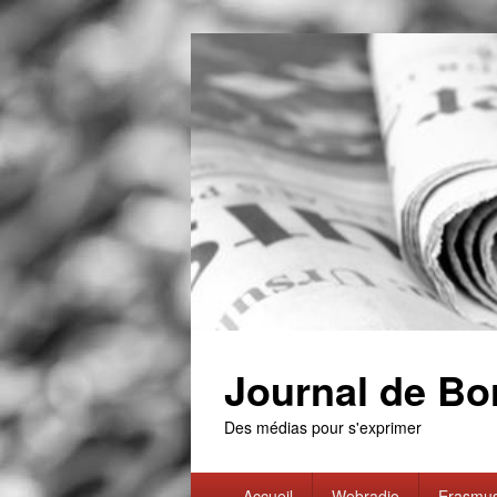
Journal de Bo
Des médias pour s'exprimer
Primary
Accueil
Webradio
Erasmu