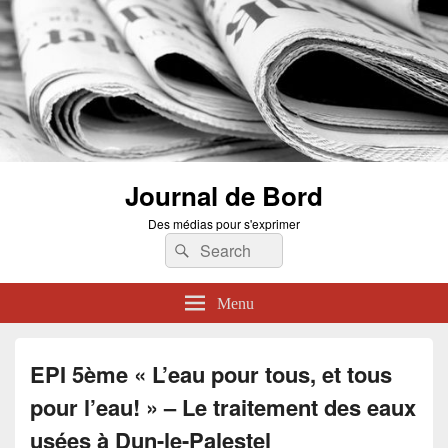
Journal de Bord
Des médias pour s'exprimer
Search
Search
for:
Menu
EPI 5ème « L’eau pour tous, et tous
pour l’eau! » – Le traitement des eaux
usées à Dun-le-Palestel