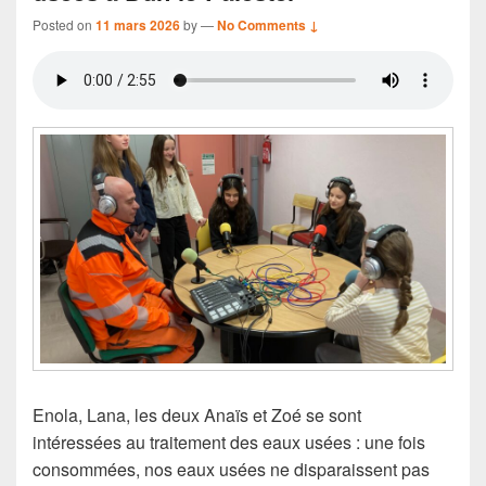
Posted on
11 mars 2026
by
—
No Comments ↓
Enola, Lana, les deux Anaïs et Zoé se sont
intéressées au traitement des eaux usées : une fois
consommées, nos eaux usées ne disparaissent pas