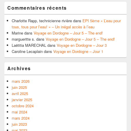
Commentaires récents
Charlotte Rapp, technicienne rivière
dans
EPI 5ème « L’eau pour
tous, tous pour l’eau! » – Un inégal accès à l’eau
Marine
dans
Voyage en Dordogne – Jour 5 – The end!
margueritte s.
dans
Voyage en Dordogne – Jour 5 – The end!
Laëtitia MARECHAL
dans
Voyage en Dordogne – Jour 3
Caroline Lecaplain
dans
Voyage en Dordogne – Jour 1
Archives
mars 2026
juin 2025
avril 2025
janvier 2025
octobre 2024
mai 2024
mars 2024
juin 2023
mai 2023