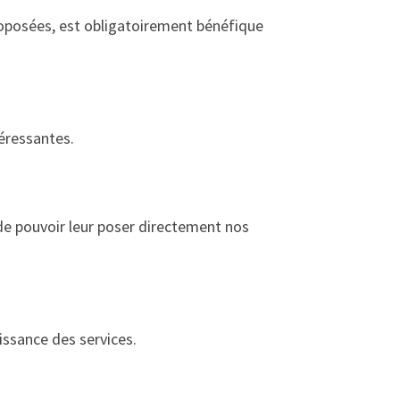
proposées, est obligatoirement bénéfique
téressantes.
de pouvoir leur poser directement nos
sance des services.