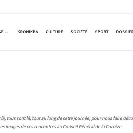
SE
KRONIKBA
CULTURE
SOCIÉTÉ
SPORT
DOSSIE
st là, tous sont là, tout au long de cette journée, pour nous faire d
es images de ces rencontres au Conseil Général de la Corrèze.