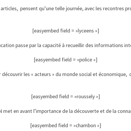
articles, pensent qu’une telle journée, avec les recontres 
[easyembed field = »lyceens »]
ucation passe par la capacité à recueillir des informations in
[easyembed field = »police »]
 découvrir les « acteurs » du monde social et économique, 
[easyembed field = »roussely »]
 en avant l’importance de la découverte et de la connais
[easyembed field = »chambon »]