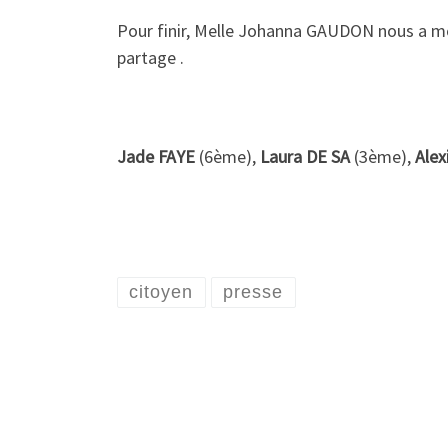
Pour finir, Melle Johanna GAUDON nous a mon
partage .
Jade FAYE
(6ème),
Laura DE SA
(3ème),
Ale
citoyen
presse