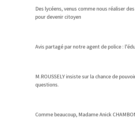
Des lycéens, venus comme nous réaliser des 
pour devenir citoyen
Avis partagé par notre agent de police : l’éd
M.ROUSSELY insiste sur la chance de pouvoir
questions.
Comme beaucoup, Madame Anick CHAMBON met