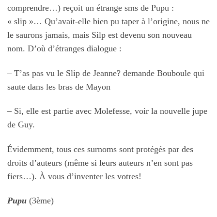
comprendre…) reçoit un étrange sms de Pupu :
« slip »… Qu’avait-elle bien pu taper à l’origine, nous ne
le saurons jamais, mais Silp est devenu son nouveau
nom. D’où d’étranges dialogue :
– T’as pas vu le Slip de Jeanne? demande Bouboule qui
saute dans les bras de Mayon
– Si, elle est partie avec Molefesse, voir la nouvelle jupe
de Guy.
Évidemment, tous ces surnoms sont protégés par des
droits d’auteurs (même si leurs auteurs n’en sont pas
fiers…). À vous d’inventer les votres!
Pupu
(3ème)