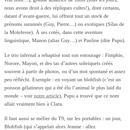
nous avons droit à des répliques cultes!), dont certains,
datant d’avant-guerre, lui offrent tout un stock de
prénoms surannés (Guy, Pierre…) ou exotiques (Silas de
la Molefesse). À ses cotés, dans cette aventure
linguistique, Manon (alias Guy…) et Pauline (dite Pupu).
Le trio infernal a rebaptisé tout son entourage : Fimphie,
Norore, Mayon, et des tas d’autres sobriquets créés
souvent à partir de photos, ou d’un mot spontané et assez
peu réfléchi. Exemple : en voyant un blobfish (c’est un
poisson gélatineux qui a été élu l’animal le plus laid du
monde – voir
notre article
), Pupu a trouvé que ce nom
allait vraiment bien à Clara.
Il faut aussi se méfier du T9, sur les portables : un jour,
Blobfish (qui s’appelait alors Jeanne : allez