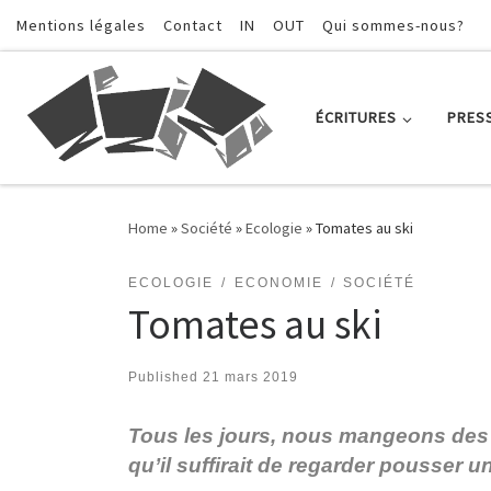
Mentions légales
Contact
IN
OUT
Qui sommes-nous?
Skip to content
ÉCRITURES
PRES
Home
»
Société
»
Ecologie
»
Tomates au ski
ECOLOGIE
ECONOMIE
SOCIÉTÉ
Tomates au ski
Published
21 mars 2019
Tous les jours, nous mangeons des f
qu’il suffirait de regarder pousser 