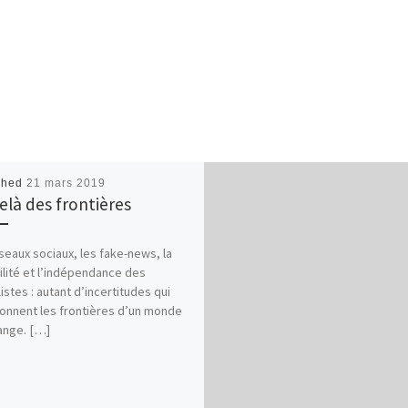
shed
21 mars 2019
elà des frontières
seaux sociaux, les fake-news, la
ilité et l’indépendance des
listes : autant d’incertitudes qui
onnent les frontières d’un monde
ange. […]