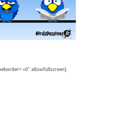
eborder= »0″ allowfullscreen]