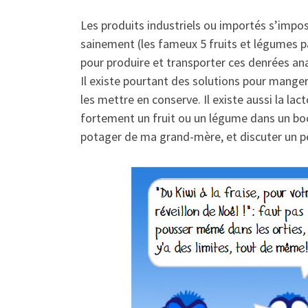
Les produits industriels ou importés s’impose
sainement (les fameux 5 fruits et légumes pa
pour produire et transporter ces denrées ana
Il existe pourtant des solutions pour manger 
les mettre en conserve. Il existe aussi la 
fortement un fruit ou un légume dans un boca
potager de ma grand-mère, et discuter un 