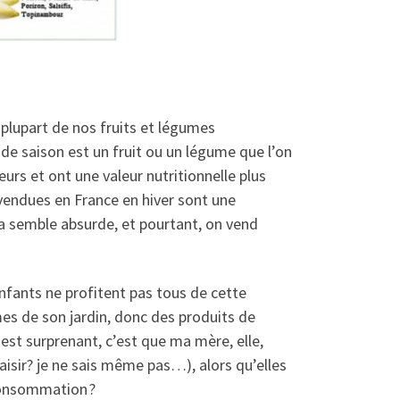
plupart de nos fruits et légumes
 de saison est un fruit ou un légume que l’on
rs et ont une valeur nutritionnelle plus
vendues en France en hiver sont une
a semble absurde, et pourtant, on vend
nfants ne profitent pas tous de cette
es de son jardin, donc des produits de
est surprenant, c’est que ma mère, elle,
isir? je ne sais même pas…), alors qu’elles
consommation ?