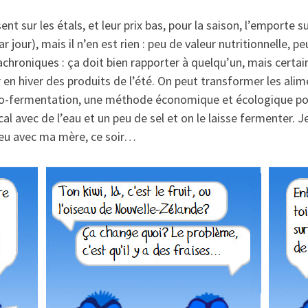
nt sur les étals, et leur prix bas, pour la saison, l’emporte 
r jour), mais il n’en est rien : peu de valeur nutritionnelle
chroniques : ça doit bien rapporter à quelqu’un, mais certai
en hiver des produits de l’été. On peut transformer les alime
lacto-fermentation, une méthode économique et écologique pou
l avec de l’eau et un peu de sel et on le laisse fermenter. J
peu avec ma mère, ce soir…