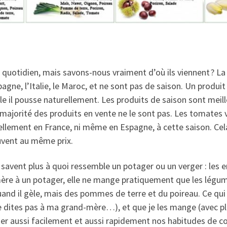
otidien, mais savons-nous vraiment d’où ils viennent ? La 
agne, l’Italie, le Maroc, et ne sont pas de saison. Un produit
il pousse naturellement. Les produits de saison sont meilleu
ajorité des produits en vente ne le sont pas. Les tomates 
llement en France, ni même en Espagne, à cette saison. Cel
uvent au même prix.
savent plus à quoi ressemble un potager ou un verger : les e
mère à un potager, elle ne mange pratiquement que les légum
nd il gèle, mais des pommes de terre et du poireau. Ce qui 
e dites pas à ma grand-mère…), et que je les mange (avec pla
er aussi facilement et aussi rapidement nos habitudes de 