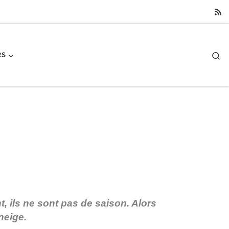
Se
RS
 ils ne sont pas de saison. Alors
neige.