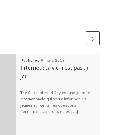
Published
6 mars 2013
Internet : ta vie n’est pas un
jeu
The Safer Internet Day est une journée
internationale qui sert à informer les
jeunes sur certaines questions
concernant les droits et les […]