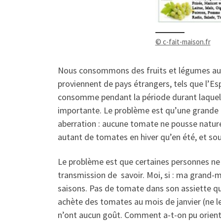
© c-fait-maison.fr
Nous consommons des fruits et légumes au qu
proviennent de pays étrangers, tels que l’Esp
consomme pendant la période durant laquelle 
importante. Le problème est qu’une grande m
aberration : aucune tomate ne pousse nature
autant de tomates en hiver qu’en été, et so
Le problème est que certaines personnes ne 
transmission de savoir. Moi, si : ma grand-
saisons. Pas de tomate dans son assiette qua
achète des tomates au mois de janvier (ne l
n’ont aucun goût. Comment a-t-on pu orient