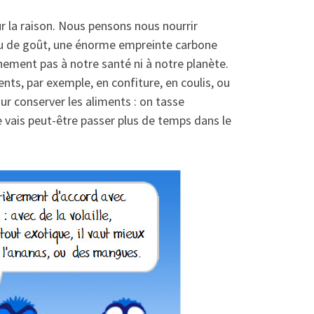
sur la raison. Nous pensons nous nourrir
, peu de goût, une énorme empreinte carbone
nement pas à notre santé ni à notre planète.
nts, par exemple, en confiture, en coulis, ou
r conserver les aliments : on tasse
e vais peut-être passer plus de temps dans le