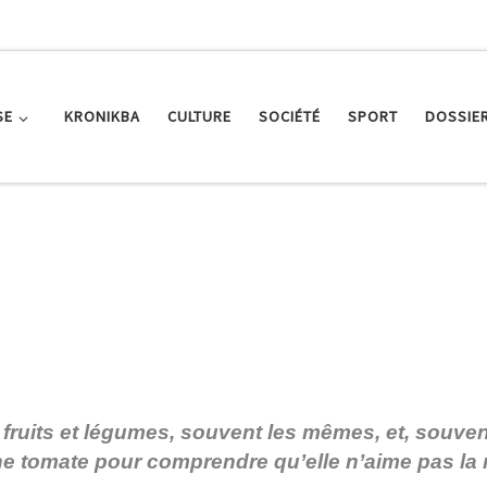
SE
KRONIKBA
CULTURE
SOCIÉTÉ
SPORT
DOSSIE
ruits et légumes, souvent les mêmes, et, souvent,
une tomate pour comprendre qu’elle n’aime pas la 