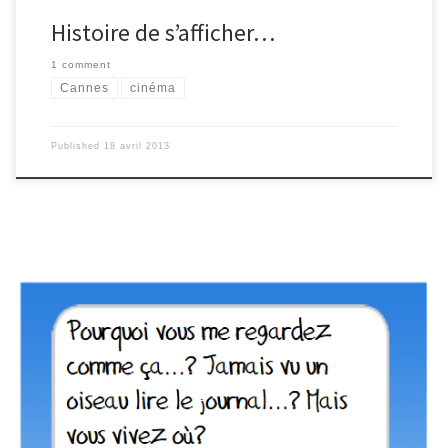
Histoire de s’afficher…
1 comment
Cannes
cinéma
Published
18 avril 2013