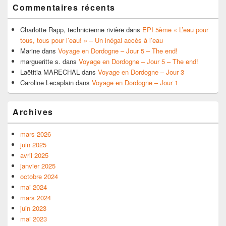
Commentaires récents
Charlotte Rapp, technicienne rivière
dans
EPI 5ème « L’eau pour
tous, tous pour l’eau! » – Un inégal accès à l’eau
Marine
dans
Voyage en Dordogne – Jour 5 – The end!
margueritte s.
dans
Voyage en Dordogne – Jour 5 – The end!
Laëtitia MARECHAL
dans
Voyage en Dordogne – Jour 3
Caroline Lecaplain
dans
Voyage en Dordogne – Jour 1
Archives
mars 2026
juin 2025
avril 2025
janvier 2025
octobre 2024
mai 2024
mars 2024
juin 2023
mai 2023