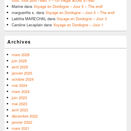
tous, tous pour l’eau! » – Un inégal accès à l’eau
Marine
dans
Voyage en Dordogne – Jour 5 – The end!
margueritte s.
dans
Voyage en Dordogne – Jour 5 – The end!
Laëtitia MARECHAL
dans
Voyage en Dordogne – Jour 3
Caroline Lecaplain
dans
Voyage en Dordogne – Jour 1
Archives
mars 2026
juin 2025
avril 2025
janvier 2025
octobre 2024
mai 2024
mars 2024
juin 2023
mai 2023
avril 2023
décembre 2022
janvier 2022
mars 2021