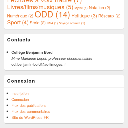
Livres/films/musiques
(5)
Natation
(2)
Mythe
(1)
ODD
(14)
Politique
(3)
Numérique
(2)
Réseaux
(2)
Sport
(4)
Série
(2)
USA
(1)
Voyage scolaire
(1)
Contacts
Collège Benjamin Bord
Mme Marianne Lepot, professeur documentaliste
cdi.benjamin-bord@ac-limoges.fr
Connexion
Inscription
Connexion
Flux des publications
Flux des commentaires
Site de WordPress-FR