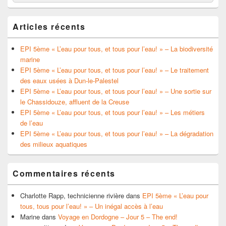
for:
Articles récents
EPI 5ème « L’eau pour tous, et tous pour l’eau! » – La biodiversité
marine
EPI 5ème « L’eau pour tous, et tous pour l’eau! » – Le traitement
des eaux usées à Dun-le-Palestel
EPI 5ème « L’eau pour tous, et tous pour l’eau! » – Une sortie sur
le Chassidouze, affluent de la Creuse
EPI 5ème « L’eau pour tous, et tous pour l’eau! » – Les métiers
de l’eau
EPI 5ème « L’eau pour tous, et tous pour l’eau! » – La dégradation
des milieux aquatiques
Commentaires récents
Charlotte Rapp, technicienne rivière
dans
EPI 5ème « L’eau pour
tous, tous pour l’eau! » – Un inégal accès à l’eau
Marine
dans
Voyage en Dordogne – Jour 5 – The end!