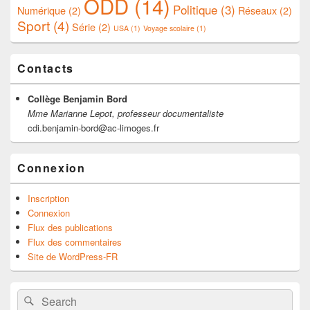
ODD
(14)
Politique
(3)
Numérique
(2)
Réseaux
(2)
Sport
(4)
Série
(2)
USA
(1)
Voyage scolaire
(1)
Contacts
Collège Benjamin Bord
Mme Marianne Lepot, professeur documentaliste
cdi.benjamin-bord@ac-limoges.fr
Connexion
Inscription
Connexion
Flux des publications
Flux des commentaires
Site de WordPress-FR
Search
Search