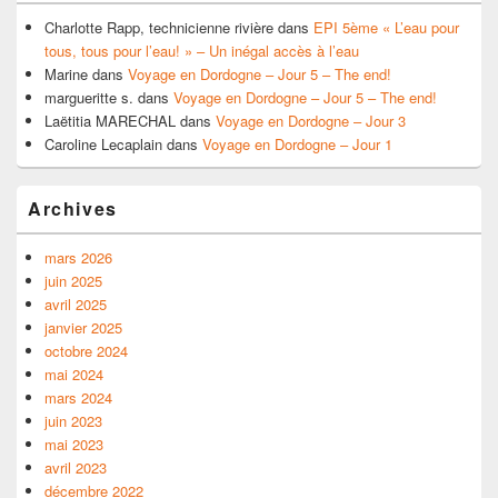
Charlotte Rapp, technicienne rivière
dans
EPI 5ème « L’eau pour
tous, tous pour l’eau! » – Un inégal accès à l’eau
Marine
dans
Voyage en Dordogne – Jour 5 – The end!
margueritte s.
dans
Voyage en Dordogne – Jour 5 – The end!
Laëtitia MARECHAL
dans
Voyage en Dordogne – Jour 3
Caroline Lecaplain
dans
Voyage en Dordogne – Jour 1
Archives
mars 2026
juin 2025
avril 2025
janvier 2025
octobre 2024
mai 2024
mars 2024
juin 2023
mai 2023
avril 2023
décembre 2022