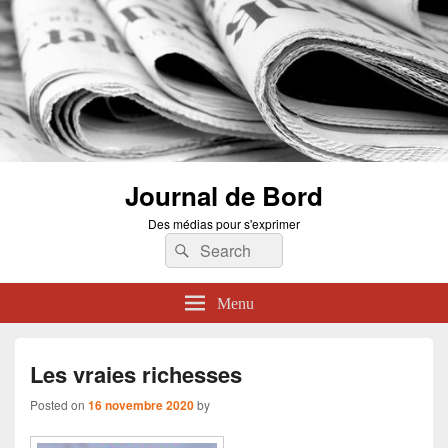
Journal de Bord
Des médias pour s'exprimer
Search
Search
for:
Menu
Les vraies richesses
Posted on
16 novembre 2020
by