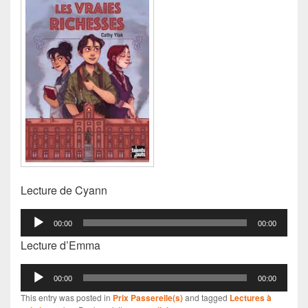
Lecture de Cyann
Lecteur
00:00
00:00
audio
Lecture d’Emma
Lecteur
00:00
00:00
audio
This entry was posted in
Prix Passerelle(s)
and tagged
Lectures à