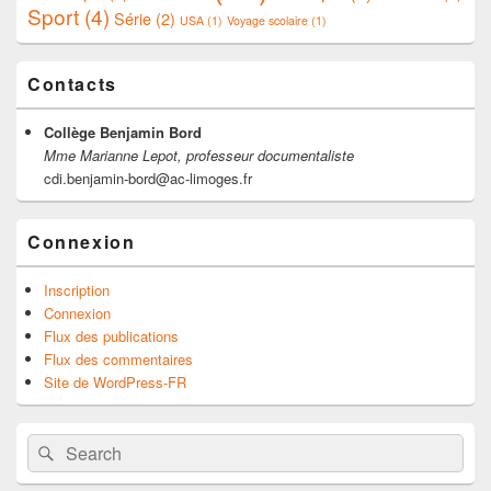
Sport
(4)
Série
(2)
USA
(1)
Voyage scolaire
(1)
Contacts
Collège Benjamin Bord
Mme Marianne Lepot, professeur documentaliste
cdi.benjamin-bord@ac-limoges.fr
Connexion
Inscription
Connexion
Flux des publications
Flux des commentaires
Site de WordPress-FR
Search
Search
for: