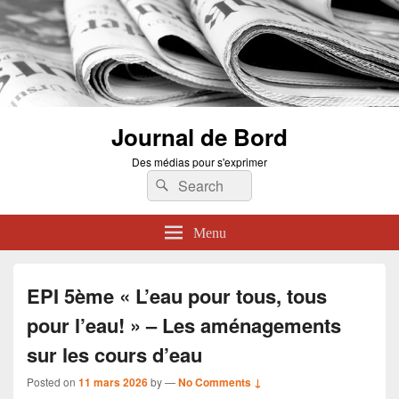
Journal de Bord
Des médias pour s'exprimer
Search
Search
for:
Menu
EPI 5ème « L’eau pour tous, tous
pour l’eau! » – Les aménagements
sur les cours d’eau
Posted on
11 mars 2026
by
—
No Comments ↓