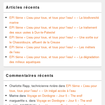
Articles récents
EPI 5ème « L’eau pour tous, et tous pour l’eau! » – La biodiversité
marine
EPI 5ème « L’eau pour tous, et tous pour l’eau! » – Le traitement
des eaux usées à Dun-le-Palestel
EPI 5ème « L’eau pour tous, et tous pour l’eau! » – Une sortie sur
le Chassidouze, affluent de la Creuse
EPI 5ème « L’eau pour tous, et tous pour l’eau! » – Les métiers
de l’eau
EPI 5ème « L’eau pour tous, et tous pour l’eau! » – La dégradation
des milieux aquatiques
Commentaires récents
Charlotte Rapp, technicienne rivière
dans
EPI 5ème « L’eau pour
tous, tous pour l’eau! » – Un inégal accès à l’eau
Marine
dans
Voyage en Dordogne – Jour 5 – The end!
margueritte s.
dans
Voyage en Dordogne – Jour 5 – The end!