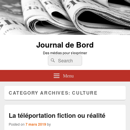
Journal de Bord
Des médias pour s'exprimer
Search
Search
for:
Menu
CATEGORY ARCHIVES:
CULTURE
La téléportation fiction ou réalité
Posted on
7 mars 2019
by