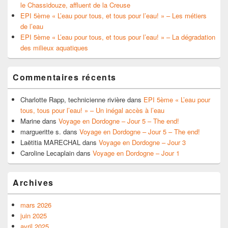
le Chassidouze, affluent de la Creuse
EPI 5ème « L’eau pour tous, et tous pour l’eau! » – Les métiers
de l’eau
EPI 5ème « L’eau pour tous, et tous pour l’eau! » – La dégradation
des milieux aquatiques
Commentaires récents
Charlotte Rapp, technicienne rivière
dans
EPI 5ème « L’eau pour
tous, tous pour l’eau! » – Un inégal accès à l’eau
Marine
dans
Voyage en Dordogne – Jour 5 – The end!
margueritte s.
dans
Voyage en Dordogne – Jour 5 – The end!
Laëtitia MARECHAL
dans
Voyage en Dordogne – Jour 3
Caroline Lecaplain
dans
Voyage en Dordogne – Jour 1
Archives
mars 2026
juin 2025
avril 2025