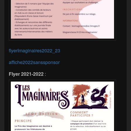
flyerImaginaires2022_23
affiche2022sanssponsor
Flyer 2021-2022
: