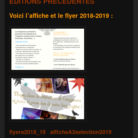
ÉDITIONS PRÉCÉDENTES
Voici l’affiche et le flyer 2018-2019 :
flyers2018_19
afficheA3selection2019