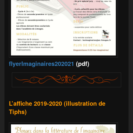
flyerImaginaires202021
(pdf)
L’affiche 2019-2020 (illustration de
Tiphs)