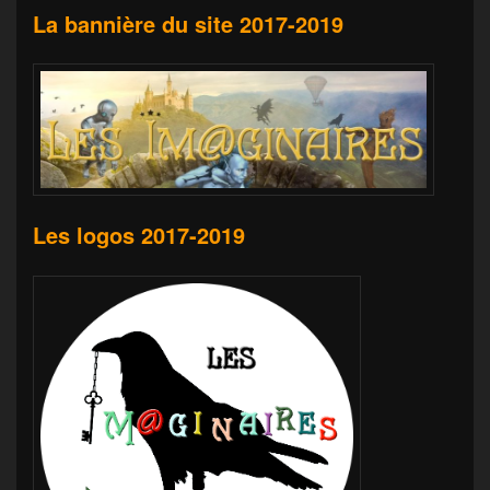
La bannière du site 2017-2019
Les logos 2017-2019