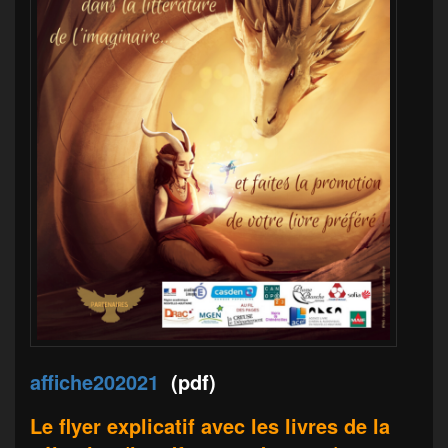
affiche202021
(pdf)
Le flyer explicatif avec les livres de la