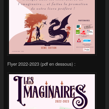
Flyer 2022-2023 (pdf en dessous) :