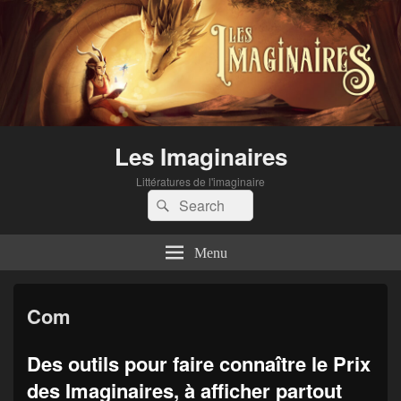
Les Imaginaires
Littératures de l'imaginaire
Search
Search
for:
Menu
Com
Des outils pour faire connaître le Prix
des Imaginaires, à afficher partout