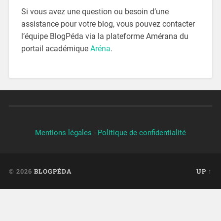
Si vous avez une question ou besoin d’une
assistance pour votre blog, vous pouvez contacter
l’équipe BlogPéda via la plateforme Amérana du
portail académique
Aréna
.
Mentions légales
-
Politique de confidentialité
© 2026
BLOGPÉDA
UP ↑