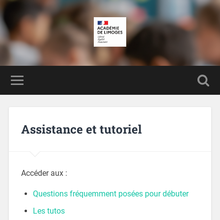
Assistance et tutoriel
Accéder aux :
Questions fréquemment posées pour débuter
Les tutos