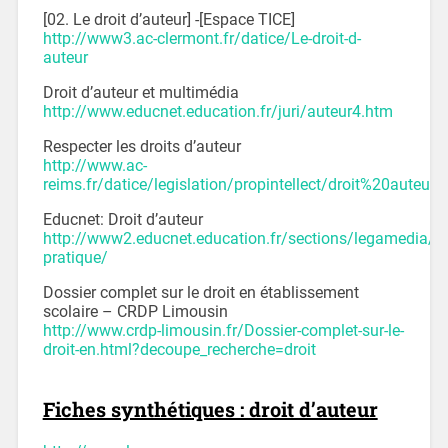
[02. Le droit d’auteur] -[Espace TICE]
http://www3.ac-clermont.fr/datice/Le-droit-d-
auteur
Droit d’auteur et multimédia
http://www.educnet.education.fr/juri/auteur4.htm
Respecter les droits d’auteur
http://www.ac-
reims.fr/datice/legislation/propintellect/droit%20auteur/
Educnet: Droit d’auteur
http://www2.educnet.education.fr/sections/legamedia/gu
pratique/
Dossier complet sur le droit en établissement
scolaire – CRDP Limousin
http://www.crdp-limousin.fr/Dossier-complet-sur-le-
droit-en.html?decoupe_recherche=droit
Fiches synthétiques : droit d’auteur