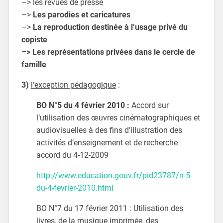
–> les revues de presse
–>
Les parodies et caricatures
–>
La reproduction destinée à l’usage privé du
copiste
–> Les représentations privées dans le cercle de
famille
3)
l’exception pédagogique
:
BO N°5 du 4 février 2010 :
Accord sur
l’utilisation des œuvres cinématographiques et
audiovisuelles à des fins d’illustration des
activités d’enseignement et de recherche
accord du 4-12-2009
http://www.education.gouv.fr/pid23787/n-5-
du-4-fevrier-2010.html
BO N°7 du 17 février 2011 : Utilisation des
livres, de la musique imprimée, des