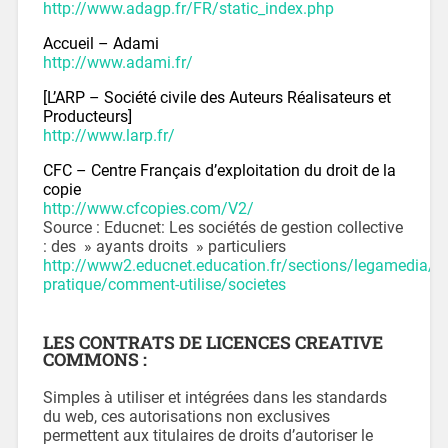
http://www.adagp.fr/FR/static_index.php
Accueil – Adami
http://www.adami.fr/
[L’ARP – Société civile des Auteurs Réalisateurs et
Producteurs]
http://www.larp.fr/
CFC – Centre Français d’exploitation du droit de la
copie
http://www.cfcopies.com/V2/
Source : Educnet: Les sociétés de gestion collective
: des » ayants droits » particuliers
http://www2.educnet.education.fr/sections/legamedia/gu
pratique/comment-utilise/societes
LES CONTRATS DE LICENCES CREATIVE
COMMONS :
Simples à utiliser et intégrées dans les standards
du web, ces autorisations non exclusives
permettent aux titulaires de droits d’autoriser le