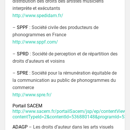
distribution des droits des artistes musiciens
interprète et exécutants
http://www.spedidam.fr/
–
SPPF
: Société civile des producteurs de
phonogrammes en France
http://www.sppf.com/
–
SPRD
: Société de perception et de répartition des
droits d’auteurs et voisins
–
SPRE
: Société pour la rémunération équitable de
la communication au public de phonogrammes du
commerce
http://www.spre.fr/
Portail SACEM
http://www.sacem.fr/portailSacem/jsp/ep/contentV
contentTypeId=2&contentId=536880148&programId=53
ADAGP
– Les droits d’auteur dans les arts visuels