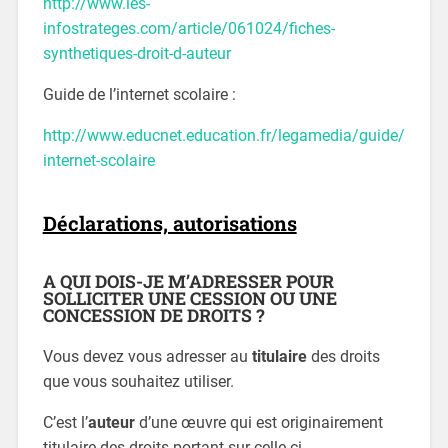
http://www.les-
infostrateges.com/article/061024/fiches-
synthetiques-droit-d-auteur
Guide de l’internet scolaire :
http://www.educnet.education.fr/legamedia/guide/
internet-scolaire
Déclarations, autorisations
A QUI DOIS-JE M’ADRESSER POUR
SOLLICITER UNE CESSION OU UNE
CONCESSION DE DROITS ?
Vous devez vous adresser au
titulaire
des droits
que vous souhaitez utiliser.
C’est l’
auteur
d’une œuvre qui est originairement
titulaire des droits portant sur celle-ci.