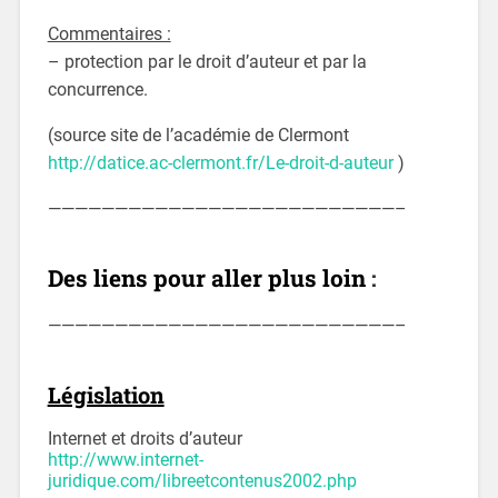
Commentaires :
– protection par le droit d’auteur et par la
concurrence.
(source site de l’académie de Clermont
http://datice.ac-clermont.fr/Le-droit-d-auteur
)
——————————————————————————–
Des liens pour aller plus loin
:
——————————————————————————–
Législation
Internet et droits d’auteur
http://www.internet-
juridique.com/libreetcontenus2002.php