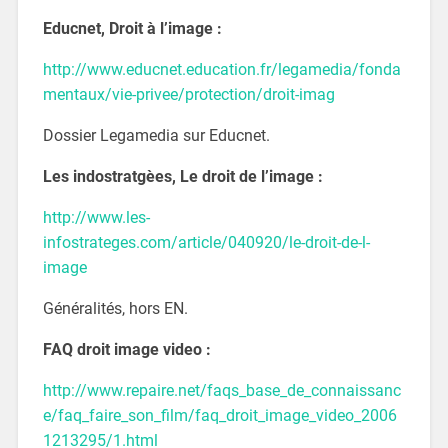
Educnet, Droit à l’image :
http://www.educnet.education.fr/legamedia/fonda
mentaux/vie-privee/protection/droit-imag
Dossier Legamedia sur Educnet.
Les indostratgèes, Le droit de l’image :
http://www.les-
infostrateges.com/article/040920/le-droit-de-l-
image
Généralités, hors EN.
FAQ droit image video :
http://www.repaire.net/faqs_base_de_connaissanc
e/faq_faire_son_film/faq_droit_image_video_2006
1213295/1.html