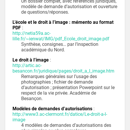
Un dossier complet, avec références juridiques,
modèle de demande d’autorisation et ouverture
de questions/réponses.
L’école et le droit à l’image : mémento au format
PDF
:
http://netia59a.ac-
lille.fr/~ienwat/IMG/pdf_Ecole_droit_image.pdf
Synthèse, consignes… par l’inspection
académique du Nord.
Le droit à l’image
:
http://artic.ac-
besancon.fr/juridique/pages/droit_a_l_image.htm
Remarques générales sur l’usage des
photographies ; fichier de demande
d’autorisation ; présentation Powerpoint sur le
respect de la vie privée. Académie de
Besançon.
Modèles de demandes d’autorisations
:
http://www3.ac-clermont.fr/datice/Le-droit-a-l-
image
4 modèles de demandes d’autorisations des