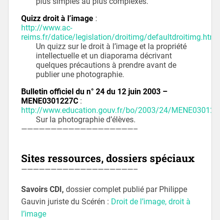
plus simples au plus complexes.
Quizz droit à l’image
:
http://www.ac-
reims.fr/datice/legislation/droitimg/defaultdroitimg.htm
Un quizz sur le droit à l’image et la propriété
intellectuelle et un diaporama décrivant
quelques précautions à prendre avant de
publier une photographie.
Bulletin officiel du n° 24 du 12 juin 2003 –
MENE0301227C
:
http://www.education.gouv.fr/bo/2003/24/MENE030122
Sur la photographie d’élèves.
———————————————————–
Sites ressources, dossiers spéciaux
———————————————————–
Savoirs CDI,
dossier complet publié par Philippe
Gauvin juriste du Scérén :
Droit de l’image, droit à
l’image