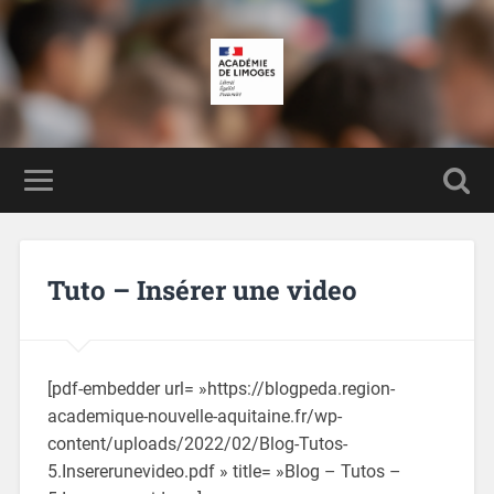
Tuto – Insérer une video
[pdf-embedder url= »https://blogpeda.region-
academique-nouvelle-aquitaine.fr/wp-
content/uploads/2022/02/Blog-Tutos-
5.Insererunevideo.pdf » title= »Blog – Tutos –